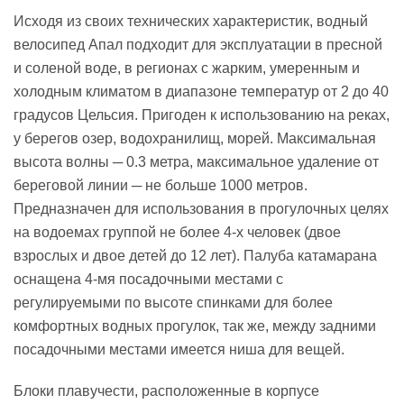
Исходя из своих технических характеристик, водный
велосипед Апал подходит для эксплуатации в пресной
и соленой воде, в регионах с жарким, умеренным и
холодным климатом в диапазоне температур от 2 до 40
градусов Цельсия. Пригоден к использованию на реках,
у берегов озер, водохранилищ, морей. Максимальная
высота волны ─ 0.3 метра, максимальное удаление от
береговой линии ─ не больше 1000 метров.
Предназначен для использования в прогулочных целях
на водоемах группой не более 4-х человек (двое
взрослых и двое детей до 12 лет). Палуба катамарана
оснащена 4-мя посадочными местами с
регулируемыми по высоте спинками для более
комфортных водных прогулок, так же, между задними
посадочными местами имеется ниша для вещей.
Блоки плавучести, расположенные в корпусе