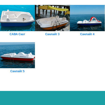
САВА Скат
Санлайт 3
Санлайт 4
Санлайт 5